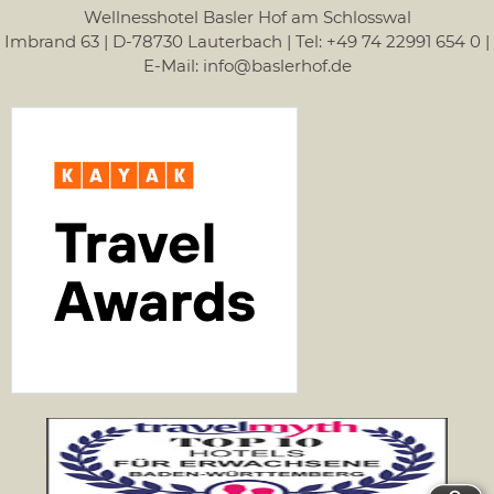
Wellnesshotel Basler Hof am Schlosswal
Imbrand 63 | D-78730 Lauterbach | Tel: +49 74 22991 654 0 |
E-Mail: info@baslerhof.de