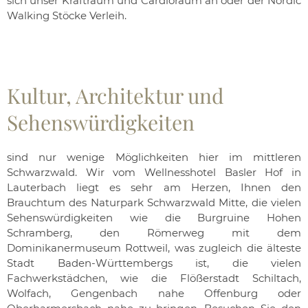
sich unser Kraftraum und Cardioraum an oder der Nordic
Walking Stöcke Verleih.
Kultur, Architektur und
Sehenswürdigkeiten
sind nur wenige Möglichkeiten hier im mittleren
Schwarzwald. Wir vom Wellnesshotel Basler Hof in
Lauterbach liegt es sehr am Herzen, Ihnen den
Brauchtum des Naturpark Schwarzwald Mitte, die vielen
Sehenswürdigkeiten wie die Burgruine Hohen
Schramberg, den Römerweg mit dem
Dominikanermuseum Rottweil, was zugleich die älteste
Stadt Baden-Württembergs ist, die vielen
Fachwerkstädchen, wie die Flößerstadt Schiltach,
Wolfach, Gengenbach nahe Offenburg oder