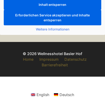
Inhalt entsperren
Erforderlichen Service akzeptieren und Inhalte
entsperren
Weitere Informationen
© 2026 Wellnesshotel Basler Hof
Home
Impressum
Datenschutz
Barrierefreiheit
English
Deutsch