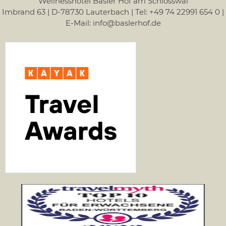
Wellnesshotel Basler Hof am Schlosswal
Imbrand 63 | D-78730 Lauterbach | Tel: +49 74 22991 654 0 |
E-Mail: info@baslerhof.de